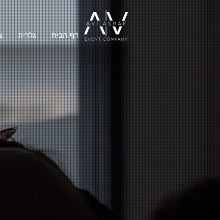
דף הבית
גלריה
צ